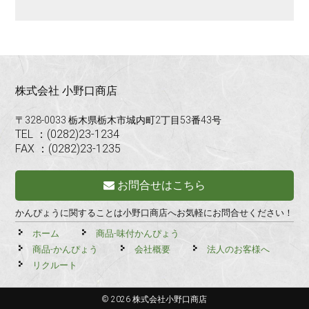
株式会社 小野口商店
〒328-0033 栃木県栃木市城内町2丁目53番43号
TEL ：(0282)23-1234
FAX ：(0282)23-1235
お問合せはこちら
かんぴょうに関することは小野口商店へお気軽にお問合せください！
ホーム
商品-味付かんぴょう
商品-かんぴょう
会社概要
法人のお客様へ
リクルート
© 2026 株式会社小野口商店