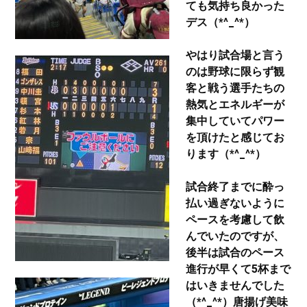
ても気持ち良かった
デス（*^_^*）
やはり試合場と言う
のは野球に限らず観
客と戦う選手たちの
熱気とエネルギーが
集中していてパワー
を頂けたと感じてお
ります（*^_^*）
試合終了までに酔っ
払い過ぎないように
ペースを考慮して飲
んでいたのですが、
後半は試合のペース
進行が早くて5杯まで
はいきませんでした
（*^_^*）唐揚げ美味