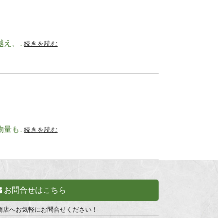
越え、…
続きを読む
物量も…
続きを読む
お問合せはこちら
商店へお気軽にお問合せください！