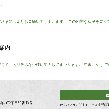
せ
さまに心よりお見舞い申し上げます。 この困難な状況を乗り
ご案内
えて、欠品等のない様に努力してまいります。 年末にかけて
市城内町2丁目53番43号
かんぴょうに関することは小野口