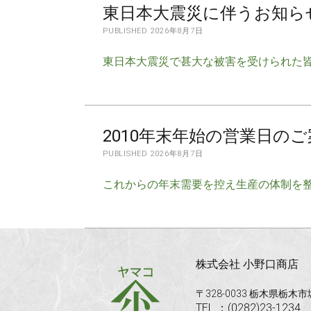
東日本大震災に伴うお知ら
PUBLISHED 2026年8月7日
東日本大震災で甚大な被害を受けられた皆
2010年末年始の営業日の
PUBLISHED 2026年8月7日
これからの年末需要を控え生産の体制を整
株式会社 小野口商店
〒328-0033 栃木県栃木
TEL ：(0282)23-1234