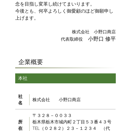
念を目指し変革し続けてまいります。
今後とも、何卒よろしく御愛顧のほど御願申し
上げます。
株式会社 小野口商店
小野口 修平
代表取締役
企業概要
本社
社
株式会社 小野口商店
名
〒３２８－００３３
所
栃木県栃木市城内町２丁目５３番４３号
在
TEL（０２８２）２３－１２３４ （代