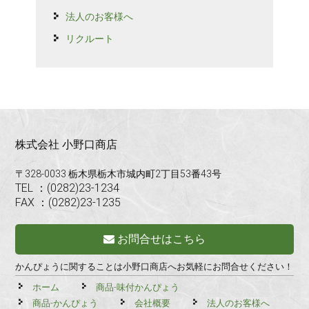
法人のお客様へ
リクルート
株式会社 小野口商店
〒328-0033 栃木県栃木市城内町2丁目53番43号
TEL ：(0282)23-1234
FAX ：(0282)23-1235
お問合せはこちら
かんぴょうに関することは小野口商店へお気軽にお問合せください！
ホーム
商品-味付かんぴょう
商品-かんぴょう
会社概要
法人のお客様へ