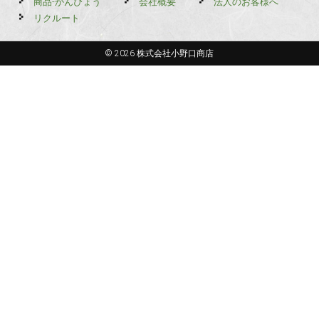
商品-かんぴょう
会社概要
法人のお客様へ
リクルート
© 2026 株式会社小野口商店