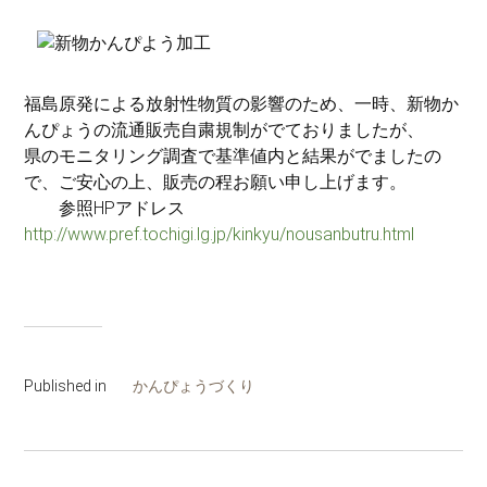
福島原発による放射性物質の影響のため、一時、新物か
んぴょうの流通販売自粛規制がでておりましたが、
県のモニタリング調査で基準値内と結果がでましたの
で、ご安心の上、販売の程お願い申し上げます。
参照HPアドレス
http://www.pref.tochigi.lg.jp/kinkyu/nousanbutru.html
Published in
かんぴょうづくり