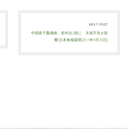
NEXT POST
中国産干瓢価格、前年比2倍に 天候不良が影
響(日本食糧新聞2011年9月23日)