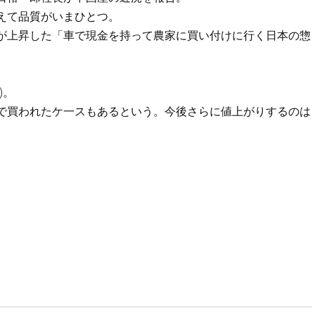
えて品質がいまひとつ。
が上昇した「車で現金を持って農家に買い付けに行く日本の惣
)。
で買われたケ一スもあるという。今後さらに値上がりするのは