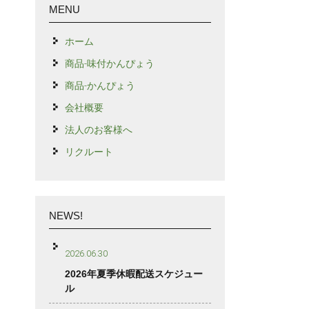
MENU
ホーム
商品-味付かんぴょう
商品-かんぴょう
会社概要
法人のお客様へ
リクルート
NEWS!
2026.06.30
2026年夏季休暇配送スケジュー
ル