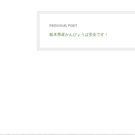
PREVIOUS POST
栃木県産かんぴょうは安全です！