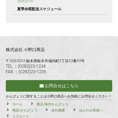
2025.07.01
夏季休暇配送スケジュール
株式会社 小野口商店
〒328-0033 栃木県栃木市城内町2丁目53番43号
TEL ：(0282)23-1234
FAX ：(0282)23-1235
お問合せはこちら
かんぴょうに関することは小野口商店へお気軽にお問合せください！
ホーム
商品-味付かんぴょう
商品-かんぴょう
会社概要
法人のお客様へ
リクルート