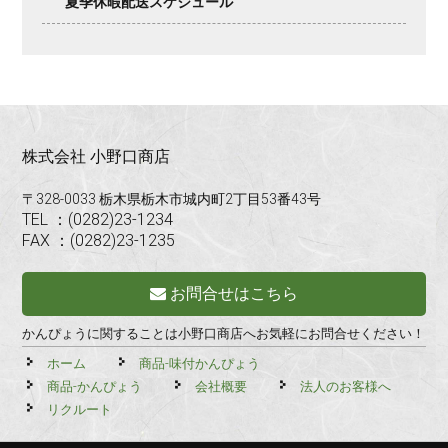
夏季休暇配送スケジュール
株式会社 小野口商店
〒328-0033 栃木県栃木市城内町2丁目53番43号
TEL ：(0282)23-1234
FAX ：(0282)23-1235
お問合せはこちら
かんぴょうに関することは小野口商店へお気軽にお問合せください！
ホーム
商品-味付かんぴょう
商品-かんぴょう
会社概要
法人のお客様へ
リクルート