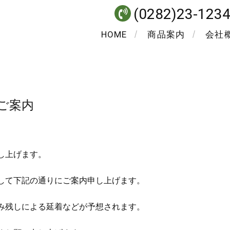
(0282)23-123
HOME
商品案内
会社
のご案内
し上げます。
して下記の通りにご案内申し上げます。
み残しによる延着などが予想されます。