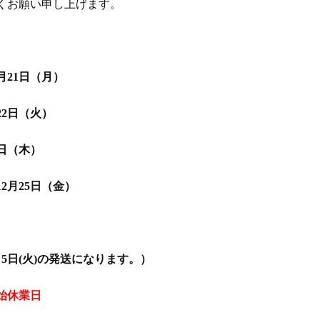
くお願い申し上げます。
日（月）
日（火）
日（木）
日（金）
5日(火)の発送になります。）
年始休業日