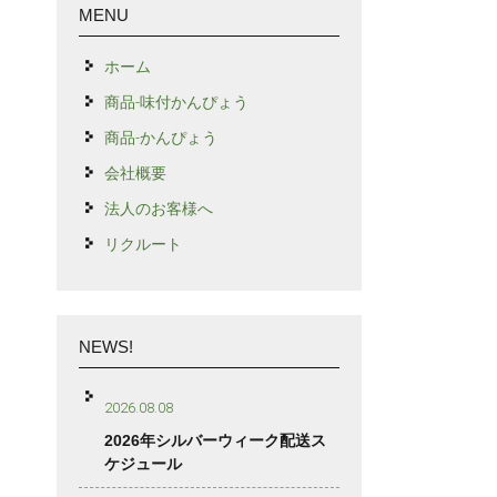
MENU
ホーム
商品-味付かんぴょう
商品-かんぴょう
会社概要
法人のお客様へ
リクルート
NEWS!
2026.08.08
2026年シルバーウィーク配送ス
ケジュール