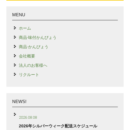
MENU
ホーム
商品-味付かんぴょう
商品-かんぴょう
会社概要
法人のお客様へ
リクルート
NEWS!
2026.08.08
2026年シルバーウィーク配送スケジュール