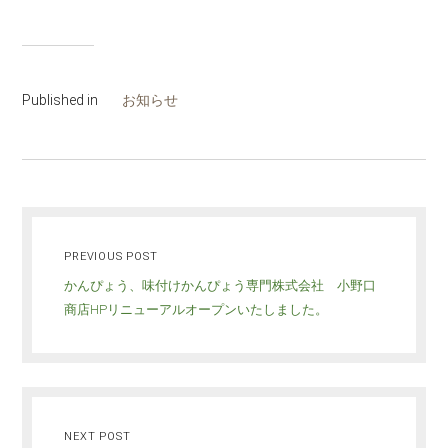
Published in
お知らせ
PREVIOUS POST
かんぴょう、味付けかんぴょう専門株式会社 小野口
商店HPリニューアルオープンいたしました。
NEXT POST