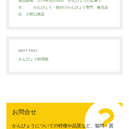
食品新聞 2018年8月3日付 かんぴょうの記事で
す。 かんぴょう・味付けかんぴょう専門 株式会
社 小野口商店
NEXT POST
かんぴょう料理例
お問合せ
かんぴょうについての特徴や品質など、疑問・質