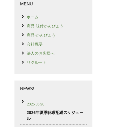
MENU
ホーム
商品-味付かんぴょう
商品-かんぴょう
会社概要
法人のお客様へ
リクルート
NEWS!
2026.06.30
2026年夏季休暇配送スケジュー
ル