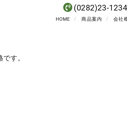
(0282)23-123
HOME
商品案内
会社
絡です。