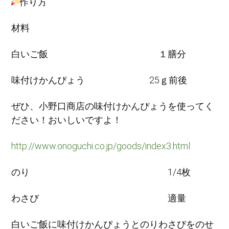
作り方
材料
白いご飯 １膳分
味付けかんぴょう 25ｇ前後
ぜひ、小野口商店の味付けかんぴょうを使ってく
ださい！おいしいですよ！
http://www.onoguchi.co.jp/goods/index3.html
のり 1/4枚
わさび 適量
白いご飯に味付けかんぴょうとのりわさびをのせ