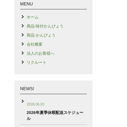
MENU
ホーム
商品-味付かんぴょう
商品-かんぴょう
会社概要
法人のお客様へ
リクルート
NEWS!
2026.06.30
2026年夏季休暇配送スケジュー
ル