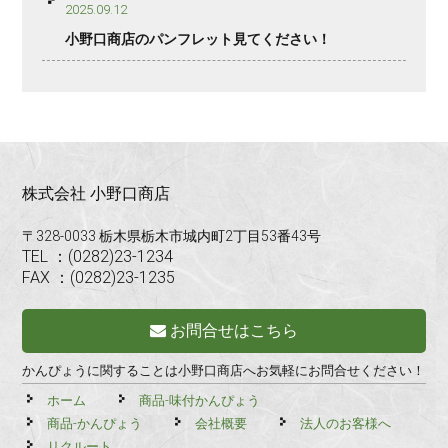
2025.09.12
小野口商店のパンフレット見てください！
株式会社 小野口商店
〒328-0033 栃木県栃木市城内町2丁目53番43号
TEL ：(0282)23-1234
FAX ：(0282)23-1235
お問合せはこちら
かんぴょうに関することは小野口商店へお気軽にお問合せください！
ホーム
商品-味付かんぴょう
商品-かんぴょう
会社概要
法人のお客様へ
リクルート