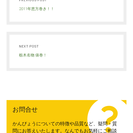
PREVIOUS POST
2011年恵方巻き！！
NEXT POST
栃木名物 俵巻！
お問合せ
かんぴょうについての特徴や品質など、疑問・質
問にお答えいたします。なんでもお気軽にご相談