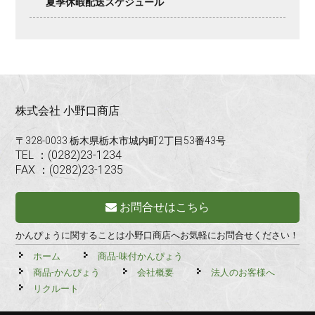
夏季休暇配送スケジュール
株式会社 小野口商店
〒328-0033 栃木県栃木市城内町2丁目53番43号
TEL ：(0282)23-1234
FAX ：(0282)23-1235
お問合せはこちら
かんぴょうに関することは小野口商店へお気軽にお問合せください！
ホーム
商品-味付かんぴょう
商品-かんぴょう
会社概要
法人のお客様へ
リクルート