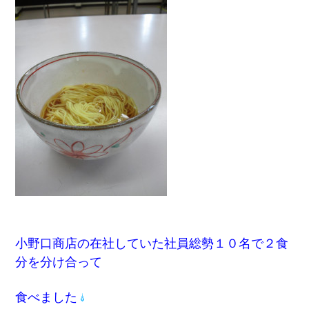
小野口商店の在社していた社員総勢１０名で２食
分を分け合って
食べました