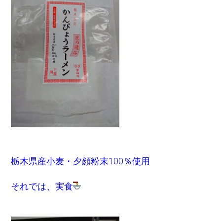
栃木県産小麦・夕顔粉末100％使用
それでは、実食