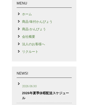
MENU
ホーム
商品-味付かんぴょう
商品-かんぴょう
会社概要
法人のお客様へ
リクルート
NEWS!
2026.06.30
2026年夏季休暇配送スケジュー
ル