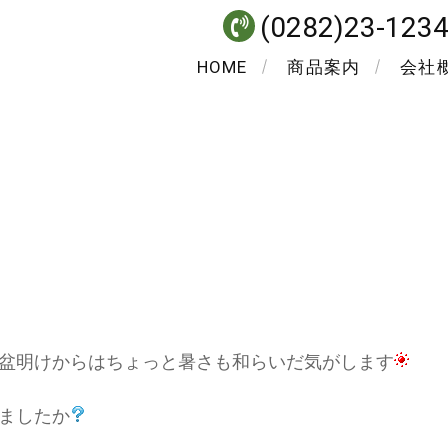
(0282)23-123
HOME
商品案内
会社
盆明けからはちょっと暑さも和らいだ気がします
ましたか