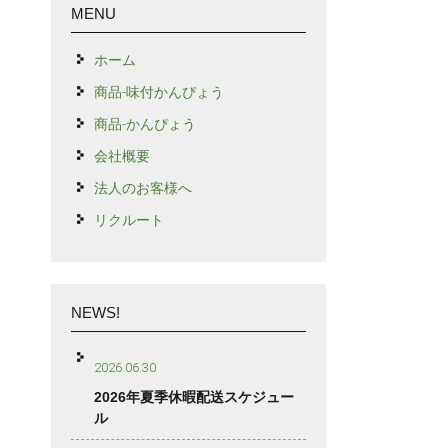
MENU
ホーム
商品-味付かんぴょう
商品-かんぴょう
会社概要
法人のお客様へ
リクルート
NEWS!
2026.06.30
2026年夏季休暇配送スケジュー
ル