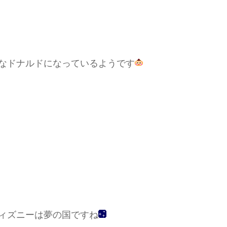
なドナルドになっているようです
ィズニーは夢の国ですね