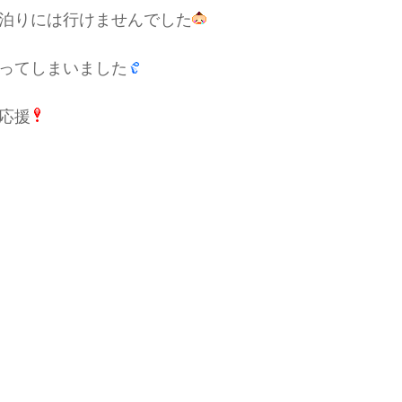
泊りには行けませんでした
ってしまいました
応援