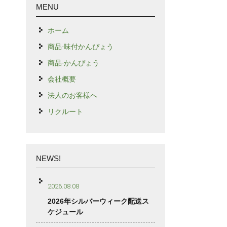
MENU
ホーム
商品-味付かんぴょう
商品-かんぴょう
会社概要
法人のお客様へ
リクルート
NEWS!
2026.08.08
2026年シルバーウィーク配送ス
ケジュール