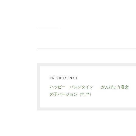
PREVIOUS POST
ハッピー バレンタイン かんぴょう君女
の子バージョン（*^_^*）