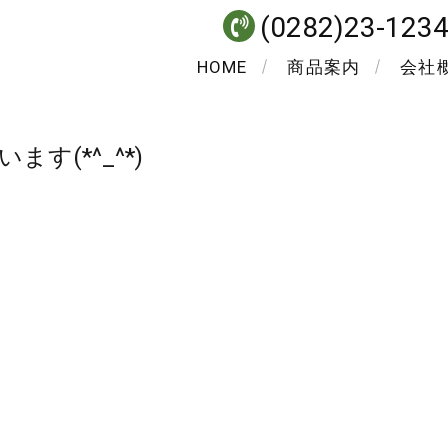
(0282)23-123
HOME
商品案内
会社
す(*^_^*)