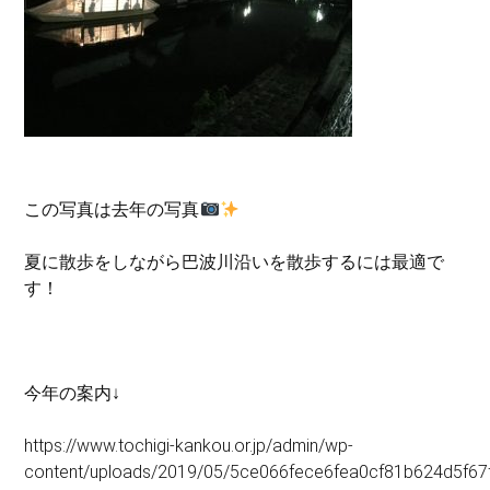
この写真は去年の写真
夏に散歩をしながら巴波川沿いを散歩するには最適で
す！
今年の案内↓
https://www.tochigi-kankou.or.jp/admin/wp-
content/uploads/2019/05/5ce066fece6fea0cf81b624d5f67