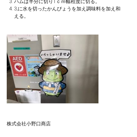
ハムは半分に切り1ｃｍ幅程度に切る。
3,に水を切ったかんぴょうを加え調味料を加え和
える。
株式会社小野口商店