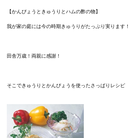
【かんぴょうときゅうりとハムの酢の物】
我が家の庭には今の時期きゅうりがたっぷり実ります！
田舎万歳！両親に感謝！
そこできゅうりとかんぴょうを使ったさっぱりレシピ