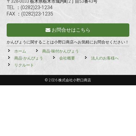
〒328-0033 栃木県栃木市城内町2丁目53番43号
TEL ：(0282)23-1234
FAX ：(0282)23-1235
お問合せはこちら
かんぴょうに関することは小野口商店へお気軽にお問合せください！
ホーム
商品-味付かんぴょう
商品-かんぴょう
会社概要
法人のお客様へ
リクルート
© 2026 株式会社小野口商店