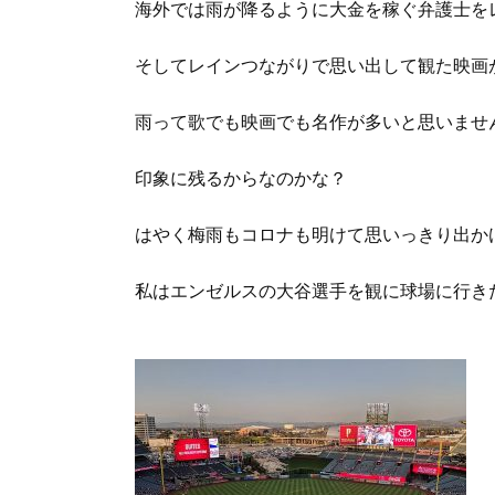
海外では雨が降るように大金を稼ぐ弁護士を
そしてレインつながりで思い出して観た映画
雨って歌でも映画でも名作が多いと思いませ
印象に残るからなのかな？
はやく梅雨もコロナも明けて思いっきり出か
私はエンゼルスの大谷選手を観に球場に行き