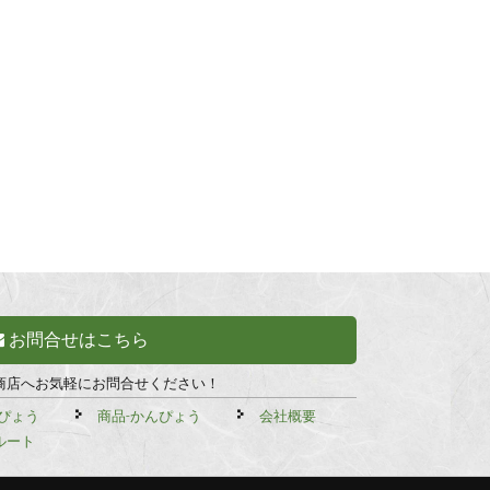
お問合せはこちら
商店へお気軽にお問合せください！
ぴょう
商品-かんぴょう
会社概要
ルート