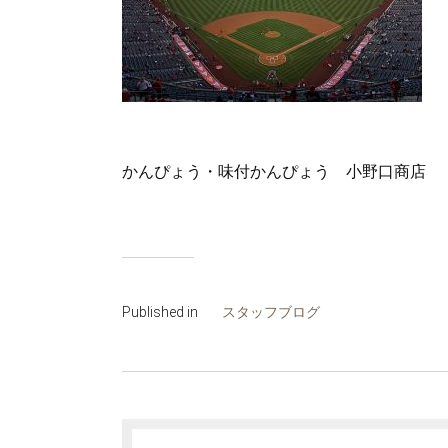
かんぴょう・味付かんぴょう 小野口商店
Published in
スタッフブログ