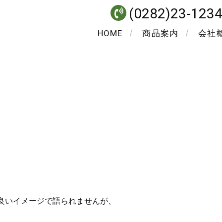
(0282)23-123
HOME
商品案内
会社
良いイメージで語られませんが、