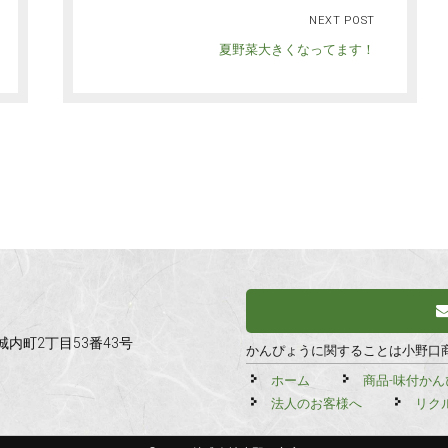
NEXT POST
夏野菜大きくなってます！
市城内町2丁目53番43号
かんぴょうに関することは小野口
ホーム
商品-味付かん
法人のお客様へ
リク