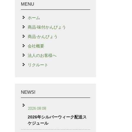
MENU
ホーム
商品-味付かんぴょう
商品-かんぴょう
会社概要
法人のお客様へ
リクルート
NEWS!
2026.08.08
2026年シルバーウィーク配送ス
ケジュール