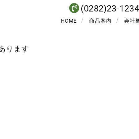
(0282)23-123
HOME
商品案内
会社
あります