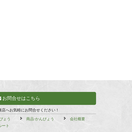
お問合せはこちら
商店へお気軽にお問合せください！
ぴょう
商品-かんぴょう
会社概要
ルート