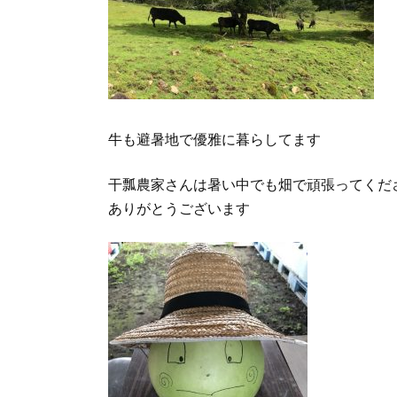
牛も避暑地で優雅に暮らしてます
干瓢農家さんは暑い中でも畑で頑張ってくだ
ありがとうございます