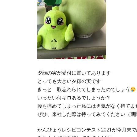
夕顔の実が受付に置いてあります
とっても大きい夕顔の実です
きっと 取忘れられてしまったのでしょう
いったい何キロあるでしょうか？
腰を痛めてしまった私には勇気がなく持てませ
ぜひ、来社した際は持ってみてください（期
かんぴょうレシピコンテスト2021が今月末