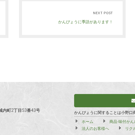
NEXT POST
かんぴょうに季語があります！
市城内町2丁目53番43号
かんぴょうに関することは小野口
ホーム
商品-味付かん
法人のお客様へ
リク