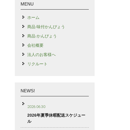
MENU
ホーム
商品-味付かんぴょう
商品-かんぴょう
会社概要
法人のお客様へ
リクルート
NEWS!
2026.06.30
2026年夏季休暇配送スケジュー
ル