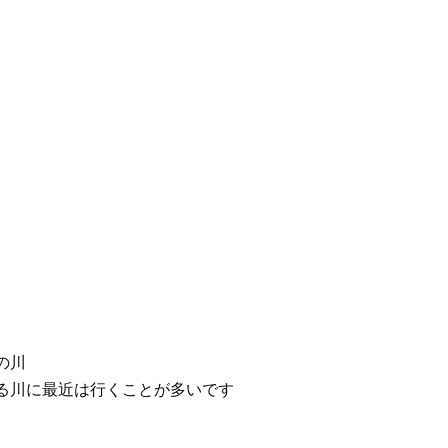
の川
る川に最近は行くことが多いです