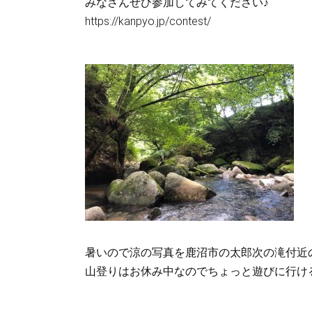
みなさんぜひ参加してみてください♪
https://kanpyo.jp/contest/
暑いので涼の写真を鹿沼市の太郎次の滝付近
山登りはお休み中なのでちょっと遊びに行け