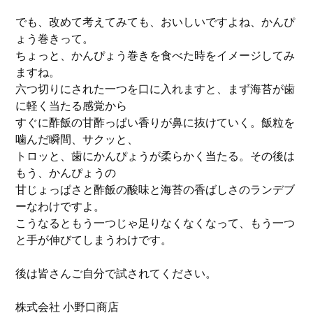
でも、改めて考えてみても、おいしいですよね、かんぴ
ょう巻きって。
ちょっと、かんぴょう巻きを食べた時をイメージしてみ
ますね。
六つ切りにされた一つを口に入れますと、まず海苔が歯
に軽く当たる感覚から
すぐに酢飯の甘酢っぱい香りが鼻に抜けていく。飯粒を
噛んだ瞬間、サクッと、
トロッと、歯にかんぴょうが柔らかく当たる。その後は
もう、かんぴょうの
甘じょっぱさと酢飯の酸味と海苔の香ばしさのランデブ
ーなわけですよ。
こうなるともう一つじゃ足りなくなくなって、もう一つ
と手が伸びてしまうわけです。
後は皆さんご自分で試されてください。
株式会社 小野口商店