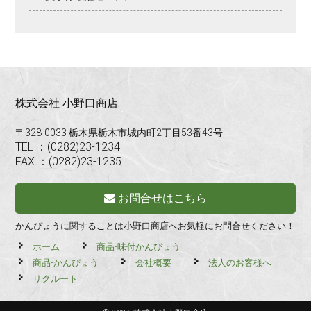
株式会社 小野口商店
〒328-0033 栃木県栃木市城内町2丁目53番43号
TEL ：(0282)23-1234
FAX ：(0282)23-1235
お問合せはこちら
かんぴょうに関することは小野口商店へお気軽にお問合せください！
ホーム
商品-味付かんぴょう
商品-かんぴょう
会社概要
法人のお客様へ
リクルート