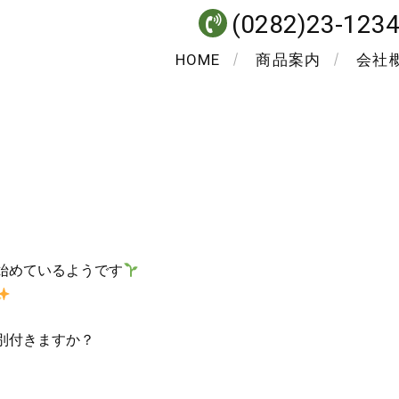
(0282)23-123
HOME
商品案内
会社
始めているようです
別付きますか？