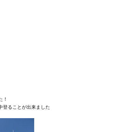
た！
中登ることが出来ました