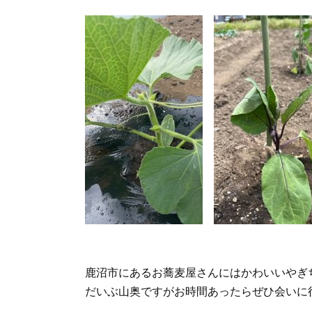
鹿沼市にあるお蕎麦屋さんにはかわいいやぎ
だいぶ山奥ですがお時間あったらぜひ会いに