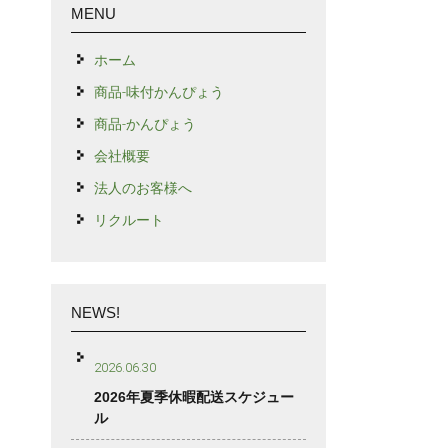
MENU
ホーム
商品-味付かんぴょう
商品-かんぴょう
会社概要
法人のお客様へ
リクルート
NEWS!
2026.06.30
2026年夏季休暇配送スケジュー
ル