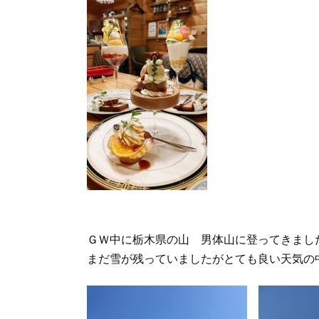
ＧＷ中に栃木県の山 男体山に登ってきまし
まだ雪が残っていましたがとても良い天気の