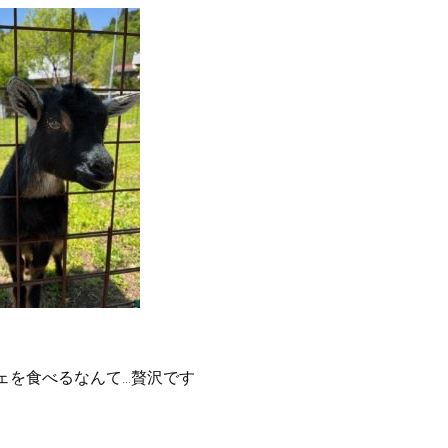
ェを食べるなんて…贅沢です