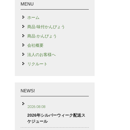
MENU
ホーム
商品-味付かんぴょう
商品-かんぴょう
会社概要
法人のお客様へ
リクルート
NEWS!
2026.08.08
2026年シルバーウィーク配送ス
ケジュール