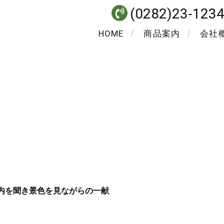
(0282)23-123
HOME
商品案内
会社
内を聞き景色を見ながらの一献