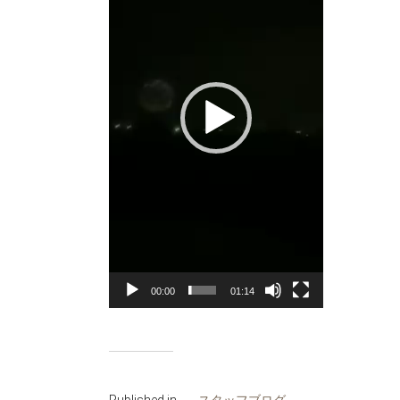
00:00
01:14