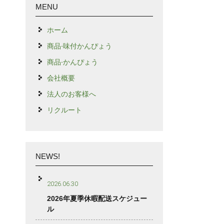
MENU
ホーム
商品-味付かんぴょう
商品-かんぴょう
会社概要
法人のお客様へ
リクルート
NEWS!
2026.06.30
2026年夏季休暇配送スケジュー
ル