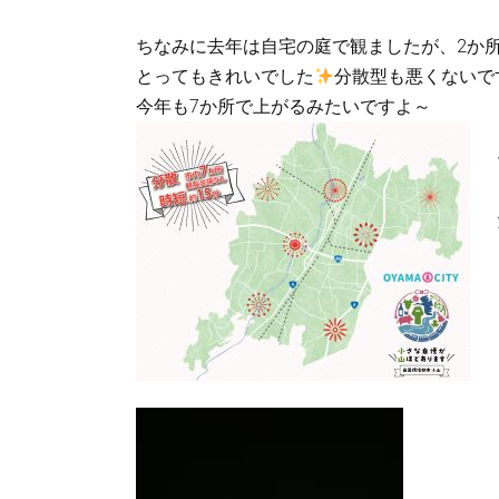
ちなみに去年は自宅の庭で観ましたが、2か
とってもきれいでした
分散型も悪くないで
今年も7か所で上がるみたいですよ～