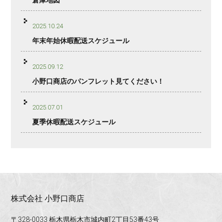
倉庫地図
2025.10.24
年末年始休暇配送スケジュール
2025.09.12
小野口商店のパンフレット見てください！
2025.07.01
夏季休暇配送スケジュール
株式会社 小野口商店
〒328-0033 栃木県栃木市城内町2丁目53番43号