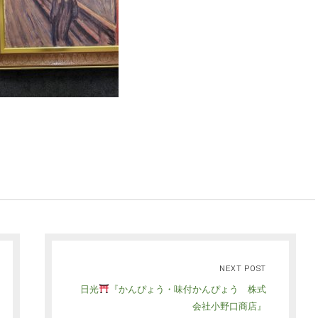
NEXT POST
日光
『かんぴょう・味付かんぴょう 株式
会社小野口商店』