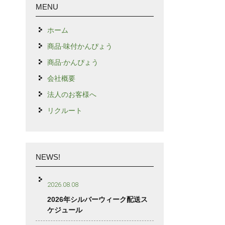
MENU
ホーム
商品-味付かんぴょう
商品-かんぴょう
会社概要
法人のお客様へ
リクルート
NEWS!
2026.08.08
2026年シルバーウィーク配送ス
ケジュール