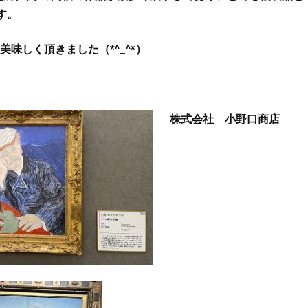
す。
味しく頂きました（*^_^*）
株式会社 小野口商店