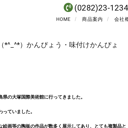
(0282)23-123
HOME
商品案内
会社
*^_^*）かんぴょう・味付けかんぴょ
島県の大塚国際美術館に行ってきました。
わっていました。
な絵画等の陶板の作品が数多く展示してあり、とても複製品と