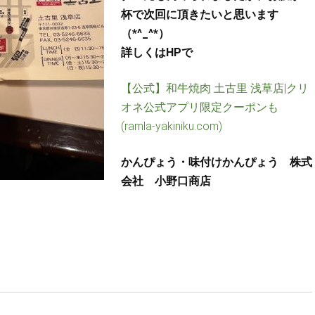
杯で次回に頂きたいと思います
（*^_^*）
詳しくはHPで
【公式】和牛焼肉 土古里 浅草店|クリ
オネ公式アプリ限定クーポンも
(ramla-yakiniku.com)
かんぴょう・味付けかんぴょう 株式
会社 小野口商店