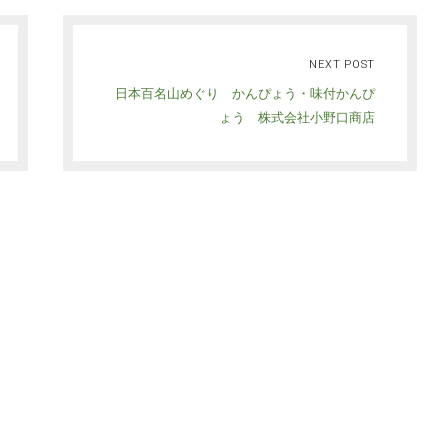
NEXT POST
日本百名山めぐり かんぴょう・味付かんぴ
ょう 株式会社小野口商店