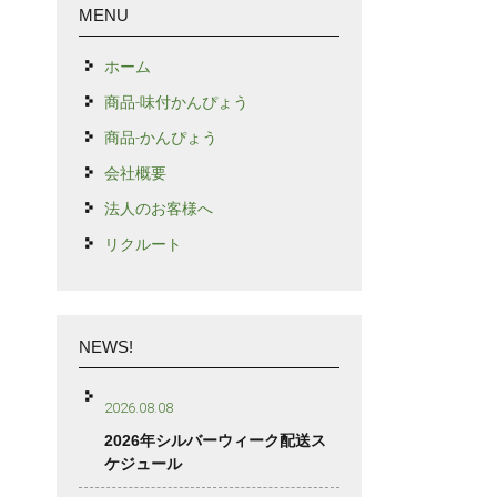
MENU
ホーム
商品-味付かんぴょう
商品-かんぴょう
会社概要
法人のお客様へ
リクルート
NEWS!
2026.08.08
2026年シルバーウィーク配送ス
ケジュール