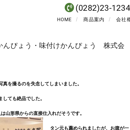
(0282)23-123
HOME
商品案内
会社
かんぴょう・味付けかんぴょう 株式会
写真を撮るのを失念してしまいました。
ましても絶品でした。
入は山形県からの直接仕入れだそうです。
タン元も薦められましたが、お腹が一