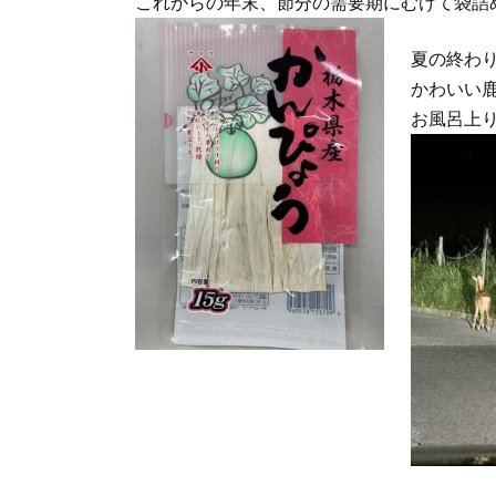
これからの年末、節分の需要期にむけて袋詰
夏の終わ
かわいい
お風呂上