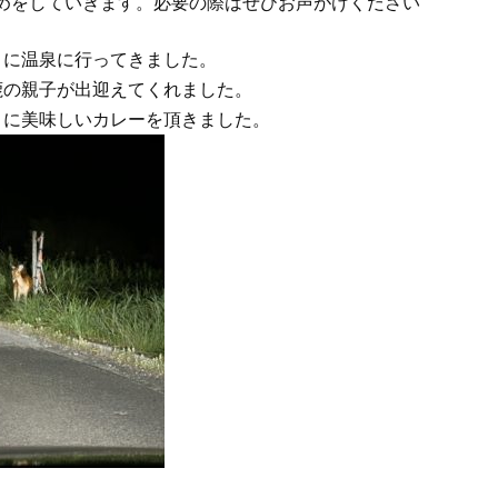
めをしていきます。必要の際はぜひお声がけください
りに温泉に行ってきました。
鹿の親子が出迎えてくれました。
りに美味しいカレーを頂きました。