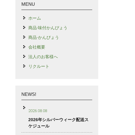
MENU
ホーム
商品-味付かんぴょう
商品-かんぴょう
会社概要
法人のお客様へ
リクルート
NEWS!
2026.08.08
2026年シルバーウィーク配送ス
ケジュール