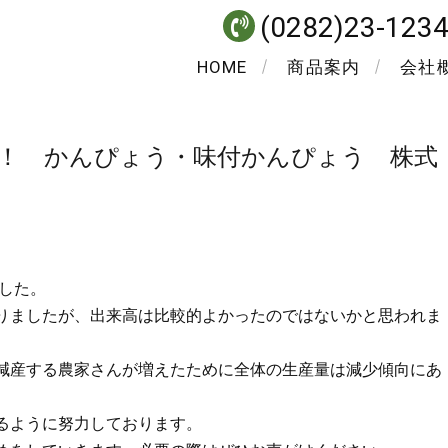
(0282)23-123
HOME
商品案内
会社
う！ かんぴょう・味付かんぴょう 株式
ました。
りましたが、出来高は比較的よかったのではないかと思われま
減産する農家さんが増えたために全体の生産量は減少傾向にあ
るように努力しております。