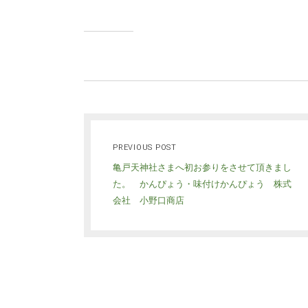
PREVIOUS POST
亀戸天神社さまへ初お参りをさせて頂きまし
た。 かんぴょう・味付けかんぴょう 株式
会社 小野口商店