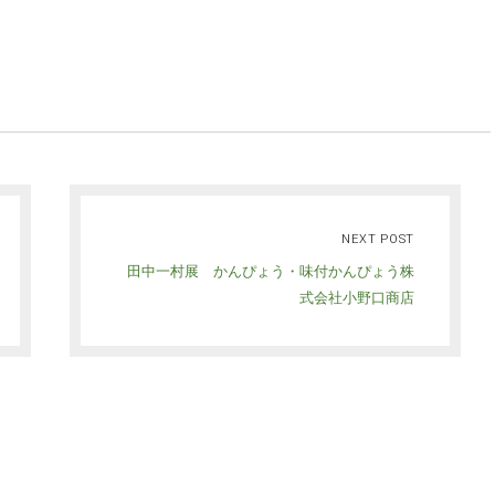
NEXT POST
田中一村展 かんぴょう・味付かんぴょう株
式会社小野口商店