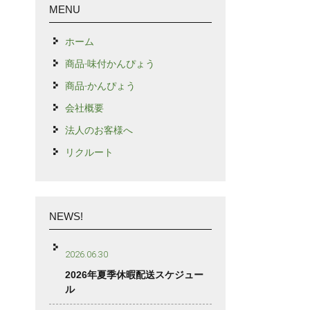
MENU
ホーム
商品-味付かんぴょう
商品-かんぴょう
会社概要
法人のお客様へ
リクルート
NEWS!
2026.06.30
2026年夏季休暇配送スケジュー
ル