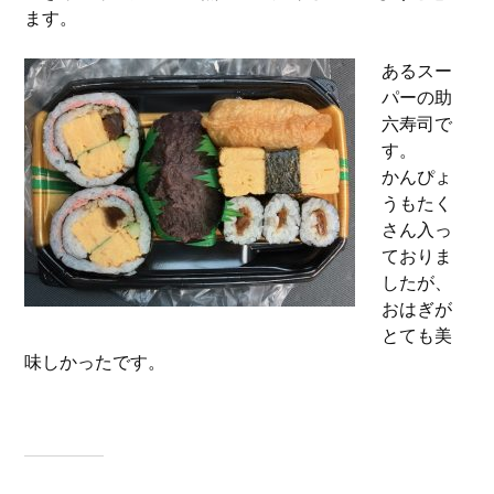
ます。
あるスー
パーの助
六寿司で
す。
かんぴょ
うもたく
さん入っ
ておりま
したが、
おはぎが
とても美
味しかったです。