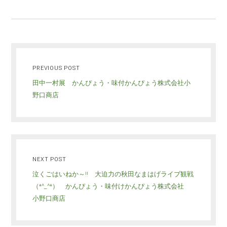
PREVIOUS POST
田中一村展 かんぴょう・味付かんぴょう株式会社小
野口商店
NEXT POST
泣くごはいねか～!! 大迫力の秋田なまはげライブ観戦
（*^_^*） かんぴょう・味付けかんぴょう株式会社
小野口商店