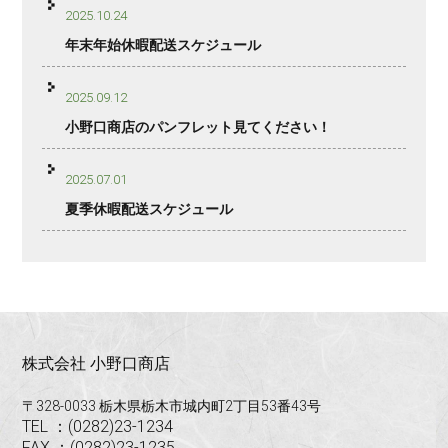
2025.10.24
年末年始休暇配送スケジュール
2025.09.12
小野口商店のパンフレット見てください！
2025.07.01
夏季休暇配送スケジュール
株式会社 小野口商店
〒328-0033 栃木県栃木市城内町2丁目53番43号
TEL ：(0282)23-1234
FAX ：(0282)23-1235