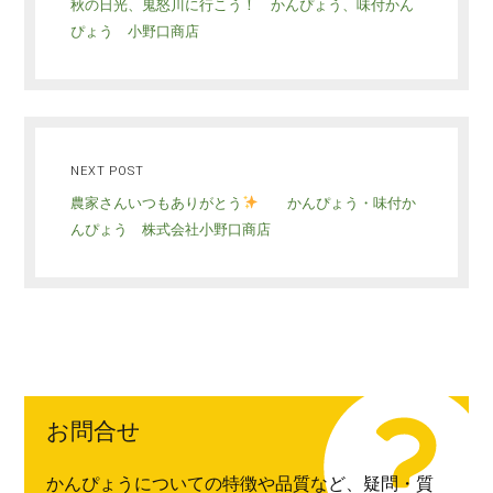
秋の日光、鬼怒川に行こう！ かんぴょう、味付かん
ぴょう 小野口商店
NEXT POST
農家さんいつもありがとう
かんぴょう・味付か
んぴょう 株式会社小野口商店
お問合せ
かんぴょうについての特徴や品質など、疑問・質