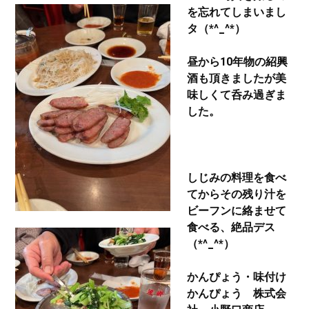
を忘れてしまいまし
タ（*^_^*）
昼から10年物の紹興
酒も頂きましたが美
味しくて呑み過ぎま
した。
しじみの料理を食べ
てからその残り汁を
ビーフンに絡ませて
食べる、絶品デス
（*^_^*）
かんぴょう・味付け
かんぴょう 株式会