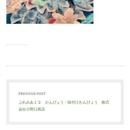
PREVIOUS POST
ぷれみあ１２ かんぴょう・味付けかんぴょう 株式
会社小野口商店