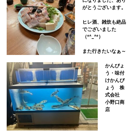
になりました、あり
がとうございます。
ヒレ酒、雑炊も絶品
でございました
（*^_^*）
また行きたいなぁ～
かんぴょ
う・味付
けかんぴ
ょう 株
式会社
小野口商
店