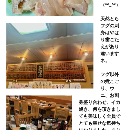
（*^_^*）
天然とら
フグの刺
身はやは
り歯ごた
えがあり
違います
ネ。
フグ以外
の煮こご
り、ウ
ニ、お刺
身盛り合わせ、イカ
焼き、何を頂きまし
ても美味しく全員で
とても幸せな気持ち