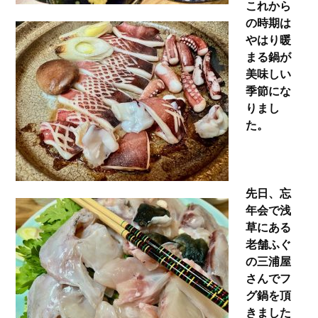
これから
の時期は
やはり暖
まる鍋が
美味しい
季節にな
りまし
た。
先日、忘
年会で浅
草にある
老舗ふぐ
の三浦屋
さんでフ
グ鍋を頂
きました