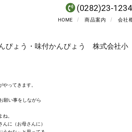
(0282)23-123
HOME
商品案内
会社
んぴょう・味付かんぴょう 株式会社小
がやってきます。
、お願い事をしながら
よね。
さんに（お母さんに）
おうかな～と思ってる