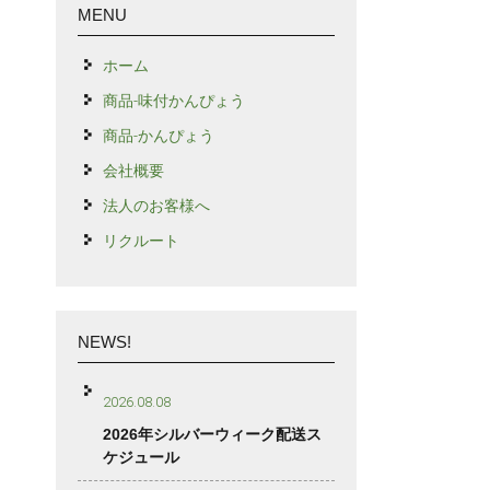
MENU
ホーム
商品-味付かんぴょう
商品-かんぴょう
会社概要
法人のお客様へ
リクルート
NEWS!
2026.08.08
2026年シルバーウィーク配送ス
ケジュール