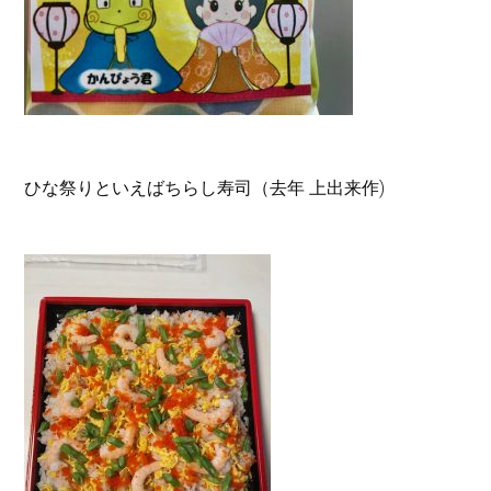
ひな祭りといえばちらし寿司（去年 上出来作)