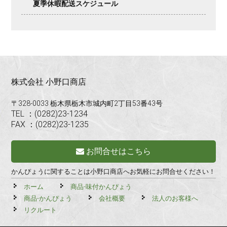
夏季休暇配送スケジュール
株式会社 小野口商店
〒328-0033 栃木県栃木市城内町2丁目53番43号
TEL ：(0282)23-1234
FAX ：(0282)23-1235
お問合せはこちら
かんぴょうに関することは小野口商店へお気軽にお問合せください！
ホーム
商品-味付かんぴょう
商品-かんぴょう
会社概要
法人のお客様へ
リクルート