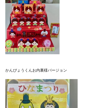
かんぴょうくんお内裏様バージョン