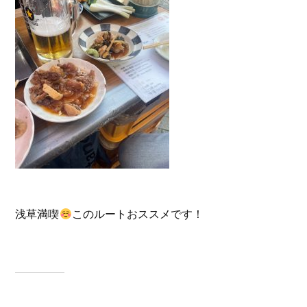
浅草満喫
このルートおススメです！