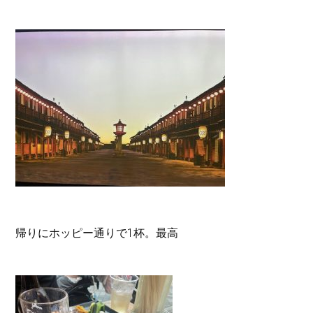
帰りにホッピー通りで1杯。最高