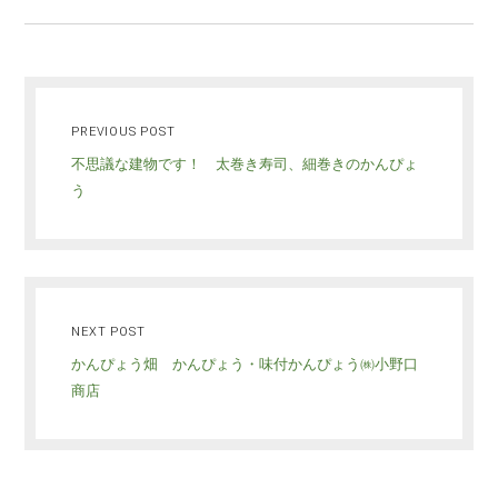
PREVIOUS POST
不思議な建物です！ 太巻き寿司、細巻きのかんぴょ
う
NEXT POST
かんぴょう畑 かんぴょう・味付かんぴょう㈱小野口
商店