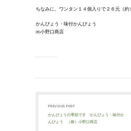
ちなみに、ワンタン１４個入りで２６元（約
かんぴょう・味付かんぴょう
㈱小野口商店
PREVIOUS POST
かんぴょうの季節です かんぴょう・味付か
んぴょう （株）小野口商店