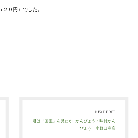
５２０円）でした。
NEXT POST
君は「国宝」を見たか ! かんぴょう・味付かん
ぴょう 小野口商店