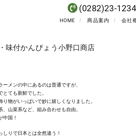
(0282)23-123
HOME
商品案内
会社
・味付かんぴょう小野口商店
。
ラーメンの中にあるのは普通ですが、
でとても新鮮でした。
飾り物がいっぱいで妙に嬉しくなりました。
系、山菜系など、組み合わせも自由。
が中国！
っしりで日本とは全然違う！