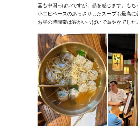
器も中国っぽいですが、品を感じます。もち
小エビベースのあっさりしたスープも最高に美味
お昼の時間帯は客がいっぱいで賑やかでした