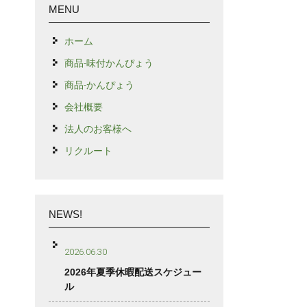
MENU
ホーム
商品-味付かんぴょう
商品-かんぴょう
会社概要
法人のお客様へ
リクルート
NEWS!
2026.06.30
2026年夏季休暇配送スケジュー
ル