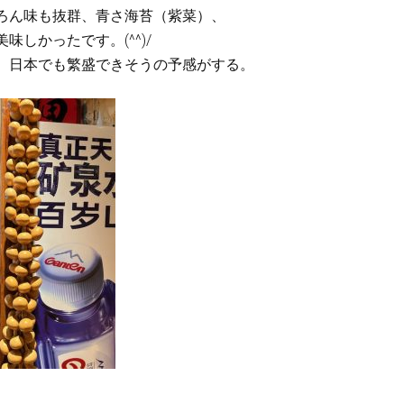
ろん味も抜群、青さ海苔（紫菜）、
しかったです。(^^)/
。日本でも繁盛できそうの予感がする。