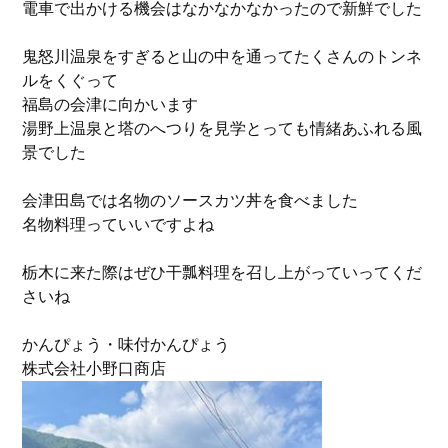
電車で出かける機会はなかなかなかったので新鮮でした
鬼怒川温泉をすぎると山の中を通ってたくさんのトンネ
ルをくぐって
福島の会津に向かいます
湯野上温泉と塔のへつりを見学とっても情緒あふれる風
景でした
会津田島では名物のソースカツ丼を食べました
名物料理っていいですよね
栃木に来た際はぜひ干瓢料理を召し上がっていってくだ
さいね
かんぴょう・味付かんぴょう
株式会社小野口商店