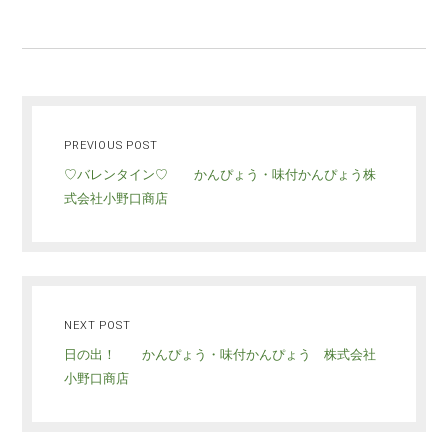
PREVIOUS POST
♡バレンタイン♡ かんぴょう・味付かんぴょう株
式会社小野口商店
NEXT POST
日の出！ かんぴょう・味付かんぴょう 株式会社
小野口商店