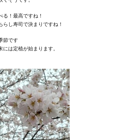
べる！最高ですね！
ちらし寿司で決まりですね！
季節です
末には定植が始まります。