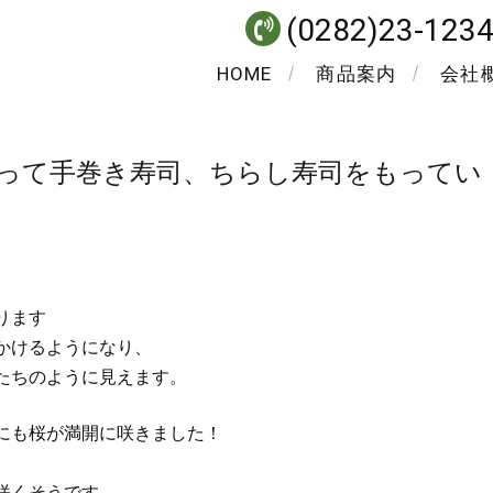
(0282)23-123
HOME
商品案内
会社
って手巻き寿司、ちらし寿司をもってい
ります
かけるようになり、
たちのように見えます。
にも桜が満開に咲きました！
咲くそうです。