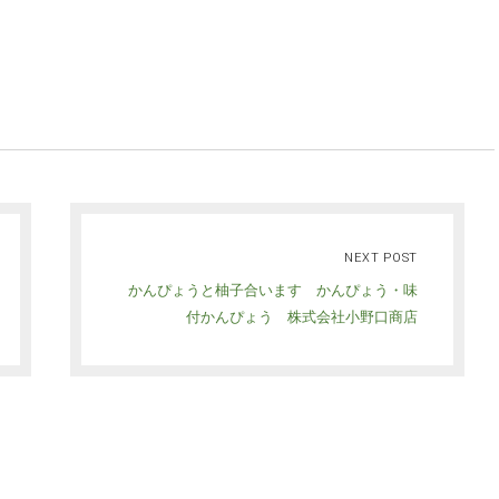
NEXT POST
かんぴょうと柚子合います かんぴょう・味
付かんぴょう 株式会社小野口商店