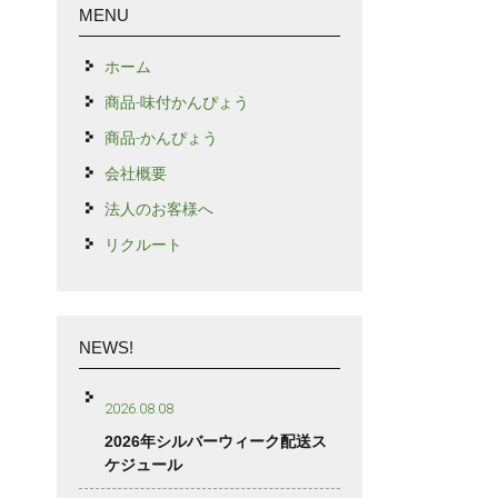
MENU
ホーム
商品-味付かんぴょう
商品-かんぴょう
会社概要
法人のお客様へ
リクルート
NEWS!
2026.08.08
2026年シルバーウィーク配送ス
ケジュール