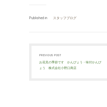
Published in
スタッフブログ
PREVIOUS POST
お花見の季節です かんぴょう・味付かんぴ
ょう 株式会社小野口商店