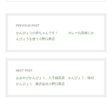
PREVIOUS POST
かんぴょうの赤ちゃんです！ カレーの具材にか
んぴょうを使う小野口商店
NEXT POST
おみやげかんぴょう 八千穂高原 かんぴょう・味付
かんぴょう 株式会社小野口商店