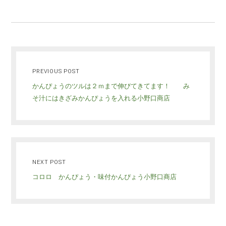
PREVIOUS POST
かんぴょうのツルは２ｍまで伸びてきてます！ み
そ汁にはきざみかんぴょうを入れる小野口商店
NEXT POST
コロロ かんぴょう・味付かんぴょう小野口商店