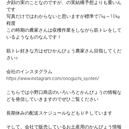
夕顔の実のことなのですが、の実結構予想よりも重いん
です
写真だけではわからないと思いますが標準で7㎏～10㎏
程度
この時期の農家さんは収穫作業をしながら筋トレをして
いるようなものなんです！
筋トレ好きな方はぜひかんぴょう農家さん目指してくだ
さい♪
会社のインスタグラム
https://www.instagram.com/onoguchi_syoten/
こちらでは小野口商店のいろいろとかんぴょうの情報な
どを発信していきますのでぜひご覧ください
長期休みの配送スケジュールなどもＵＰしています
そして、会社で販売しているお土産用のかんぴょう情報