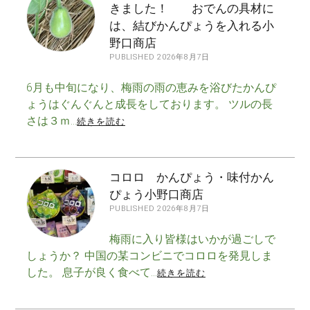
きました！ おでんの具材に
は、結びかんぴょうを入れる小
野口商店
PUBLISHED 2026年8月7日
6月も中旬になり、梅雨の雨の恵みを浴びたかんぴ
ょうはぐんぐんと成長をしております。 ツルの長
さは３ｍ…
続きを読む
コロロ かんぴょう・味付かん
ぴょう小野口商店
PUBLISHED 2026年8月7日
梅雨に入り皆様はいかが過ごしで
しょうか？ 中国の某コンビニでコロロを発見しま
した。 息子が良く食べて…
続きを読む