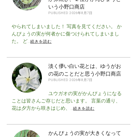
いう小野口商店
PUBLISHED 2026年8月7日
やられてしまいました！ 写真を見てください。 か
んぴょうの実が何者かに傷つけられてしまいまし
た。 ど…
続きを読む
淡く儚い白い花とは、ゆうがお
の花のことだと思う小野口商店
PUBLISHED 2026年8月7日
ユウガオの実がかんぴょうになる
ことは皆さんご存じだと思います。 言葉の通り、
花は夕方から咲きはじめ、…
続きを読む
かんぴょうの実が大きくなって