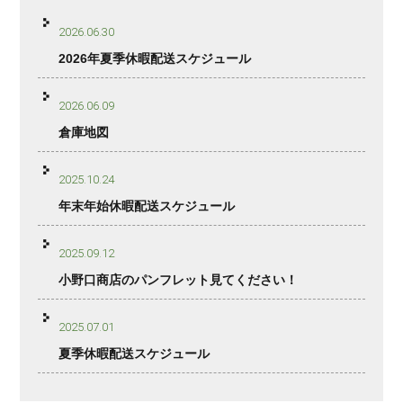
2026.06.30
2026年夏季休暇配送スケジュール
2026.06.09
倉庫地図
2025.10.24
年末年始休暇配送スケジュール
2025.09.12
小野口商店のパンフレット見てください！
2025.07.01
夏季休暇配送スケジュール