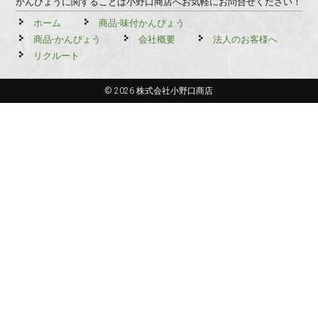
かんぴょうに関することは小野口商店へお気軽にお問合せください！
ホーム
商品-味付かんぴょう
商品-かんぴょう
会社概要
法人のお客様へ
リクルート
© 2026 株式会社小野口商店