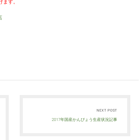
げます。
店
NEXT POST
2017年国産かんぴょう生産状況記事