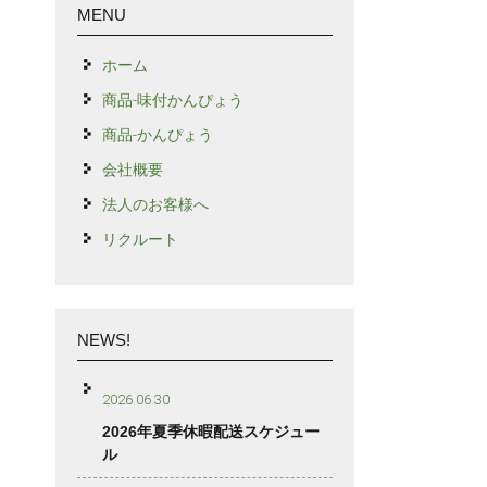
MENU
ホーム
商品-味付かんぴょう
商品-かんぴょう
会社概要
法人のお客様へ
リクルート
NEWS!
2026.06.30
2026年夏季休暇配送スケジュー
ル