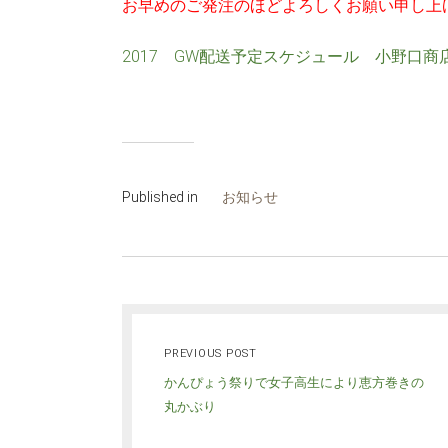
お早めのご発注のほどよろしくお願い申し上
2017 GW配送予定スケジュール 小野口商
Published in
お知らせ
PREVIOUS POST
かんぴょう祭りで女子高生により恵方巻きの
丸かぶり