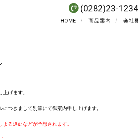
(0282)23-123
HOME
商品案内
会社
ル
し上げます。
ルにつきまして別添にて御案内申し上げます。
しよる遅延などが予想されます。